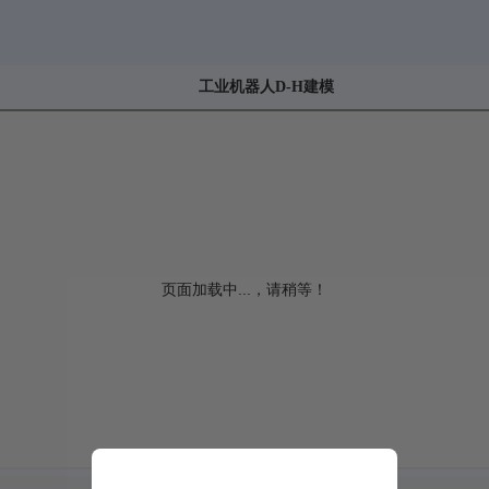
工业机器人D-H建模
点击全屏查看