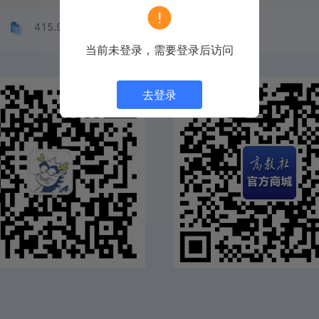
415.98KB
当前未登录，需要登录后访问
去登录