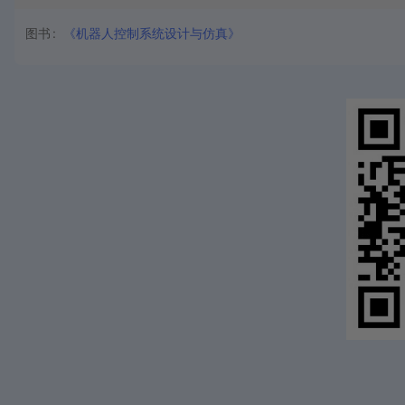
图书
《
机器人控制系统设计与仿真
》