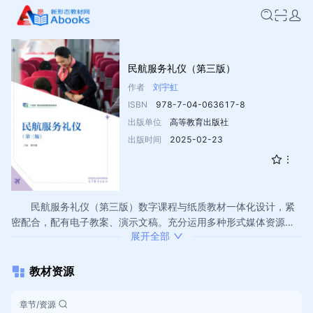
民航服务礼仪（第三版）
作者
刘宇虹
ISBN
978-7-04-063617-8
出版单位
高等教育出版社
出版时间
2025-02-23
民航服务礼仪（第三版）数字课程与纸质教材一体化设计，紧
密配合，配有电子教案、演示文稿。充分运用多种形式媒体资源，
展开全部
极大地丰富了知识的呈现形式，拓展了教材内容。在提升课程教学
效果同时，为学生学习提供思维拓展与探索的空间。
教材资源
章节/资源